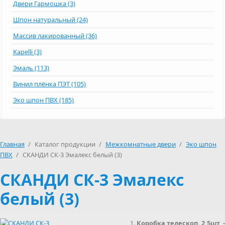
Двери Гармошка (3)
Шпон натуральный (24)
Массив лакированный (36)
Kapelli (3)
Эмаль (113)
Винил плёнка ПЭТ (105)
Эко шпон ПВХ (185)
Главная
/
Каталог продукции
/
Межкомнатные двери
/
Эко шпон
ПВХ
/
СКАНДИ СК-3 Эмалекс белый (3)
СКАНДИ СК-3 Эмалекс
белый (3)
Коробка телескоп. 2,5шт -