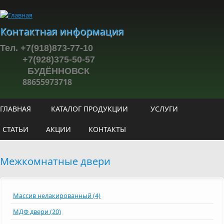
Перейти к основному содержанию
Контактная информация
Тел. +7(918)873-77-10
+7(928)375-50-57
БУДЁННОВСК
88655973718
ГЛАВНАЯ
КАТАЛОГ ПРОДУКЦИИ
УСЛУГИ
СТАТЬИ
АКЦИИ
КОНТАКТЫ
Межкомнатные двери
Массив нелакированный (4)
МДФ двери (20)