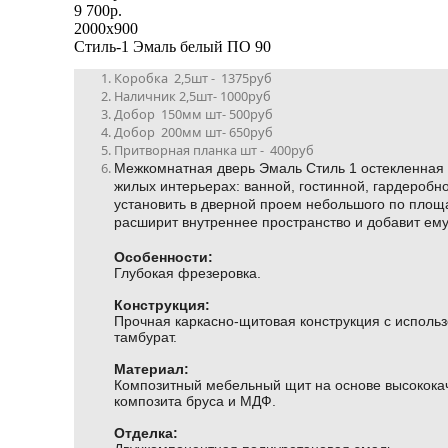
9 700р.
2000x900
Стиль-1 Эмаль белый ПО 90
Коробка 2,5шт - 1375руб
Наличник 2,5шт- 1000руб
Добор 150мм шт- 500руб
Добор 200мм шт- 650руб
Притворная планка шт - 400руб
Межкомнатная дверь Эмаль Стиль 1 остекленная 
жилых интерьерах: ванной, гостинной, гардеробно
установить в дверной проем небольшого по пло
расширит внутреннее пространство и добавит ему
Особенности:
Глубокая фрезеровка.
Конструкция:
Прочная каркасно-щитовая конструкция с испол
тамбурат.
Материал:
Композитный мебельный щит на основе высокока
композита бруса и МДФ.
Отделка: