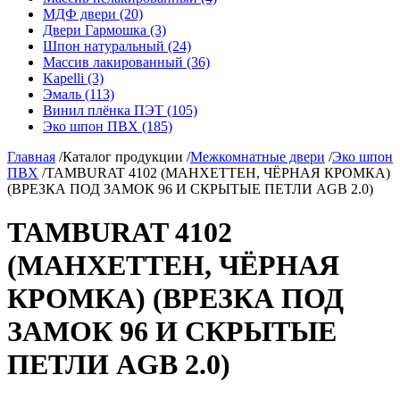
МДФ двери (20)
Двери Гармошка (3)
Шпон натуральный (24)
Массив лакированный (36)
Kapelli (3)
Эмаль (113)
Винил плёнка ПЭТ (105)
Эко шпон ПВХ (185)
Главная
/
Каталог продукции
/
Межкомнатные двери
/
Эко шпон
ПВХ
/
TAMBURAT 4102 (МАНХЕТТЕН, ЧЁРНАЯ КРОМКА)
(ВРЕЗКА ПОД ЗАМОК 96 И СКРЫТЫЕ ПЕТЛИ AGB 2.0)
TAMBURAT 4102
(МАНХЕТТЕН, ЧЁРНАЯ
КРОМКА) (ВРЕЗКА ПОД
ЗАМОК 96 И СКРЫТЫЕ
ПЕТЛИ AGB 2.0)