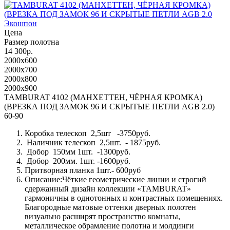
Экошпон
Цена
Размер полотна
14 300р.
2000x600
2000x700
2000x800
2000x900
TAMBURAT 4102 (МАНХЕТТЕН, ЧЁРНАЯ КРОМКА)
(ВРЕЗКА ПОД ЗАМОК 96 И СКРЫТЫЕ ПЕТЛИ AGB 2.0)
60-90
Коробка телескоп 2,5шт -3750руб.
Наличник телескоп 2,5шт. - 1875руб.
Добор 150мм 1шт. -1300руб.
Добор 200мм. 1шт. -1600руб.
Притворная планка 1шт.- 600руб
Описание:Чёткие геометрические линии и строгий
сдержанный дизайн коллекции «TAMBURAT»
гармоничны в однотонных и контрастных помещениях.
Благородные матовые оттенки дверных полотен
визуально расширят пространство комнаты,
металлическое обрамление полотна и молдинги