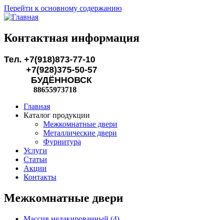
Перейти к основному содержанию
Контактная информация
Тел. +7(918)873-77-10
+7(928)375-50-57
БУДЁННОВСК
88655973718
Главная
Каталог продукции
Межкомнатные двери
Металлические двери
Фурнитура
Услуги
Статьи
Акции
Контакты
Межкомнатные двери
Массив нелакированный (4)