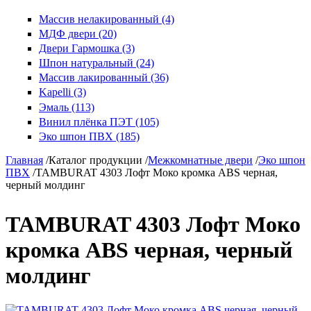
Массив нелакированный (4)
МДФ двери (20)
Двери Гармошка (3)
Шпон натуральный (24)
Массив лакированный (36)
Kapelli (3)
Эмаль (113)
Винил плёнка ПЭТ (105)
Эко шпон ПВХ (185)
Главная
/
Каталог продукции
/
Межкомнатные двери
/
Эко шпон
ПВХ
/
TAMBURAT 4303 Лофт Моко кромка ABS черная,
черный молдинг
TAMBURAT 4303 Лофт Моко
кромка ABS черная, черный
молдинг