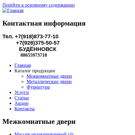
Перейти к основному содержанию
Контактная информация
Тел. +7(918)873-77-10
+7(928)375-50-57
БУДЁННОВСК
88655973718
Главная
Каталог продукции
Межкомнатные двери
Металлические двери
Фурнитура
Услуги
Статьи
Акции
Контакты
Межкомнатные двери
Массив нелакированный (4)