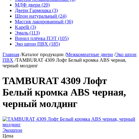
МДФ двери (20)
Двери Гармошка (3)
Шпон натуральный (24)
Массив лакированный (36)
Kapelli (3)
Эмаль (113)
Винил плёнка ПЭТ (105)
Эко шпон ПВХ (185)
Главная
/
Каталог продукции
/
Межкомнатные двери
/
Эко шпон
ПВХ
/
TAMBURAT 4309 Лофт Белый кромка ABS черная,
черный молдинг
TAMBURAT 4309 Лофт
Белый кромка ABS черная,
черный молдинг
Экошпон
Цена