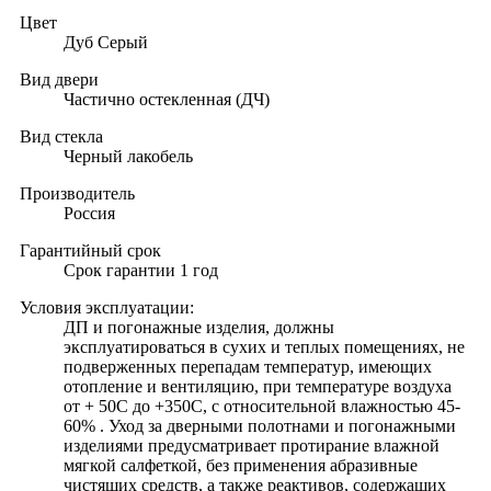
Цвет
Дуб Серый
Вид двери
Частично остекленная (ДЧ)
Вид стекла
Черный лакобель
Производитель
Россия
Гарантийный срок
Срок гарантии 1 год
Условия эксплуатации:
ДП и погонажные изделия, должны
эксплуатироваться в сухих и теплых помещениях, не
подверженных перепадам температур, имеющих
отопление и вентиляцию, при температуре воздуха
от + 50С до +350С, с относительной влажностью 45-
60% . Уход за дверными полотнами и погонажными
изделиями предусматривает протирание влажной
мягкой салфеткой, без применения абразивные
чистящих средств, а также реактивов, содержащих