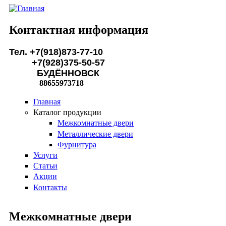
Перейти к основному содержанию
Контактная информация
Тел. +7(918)873-77-10
+7(928)375-50-57
БУДЁННОВСК
88655973718
Главная
Каталог продукции
Межкомнатные двери
Металлические двери
Фурнитура
Услуги
Статьи
Акции
Контакты
Межкомнатные двери