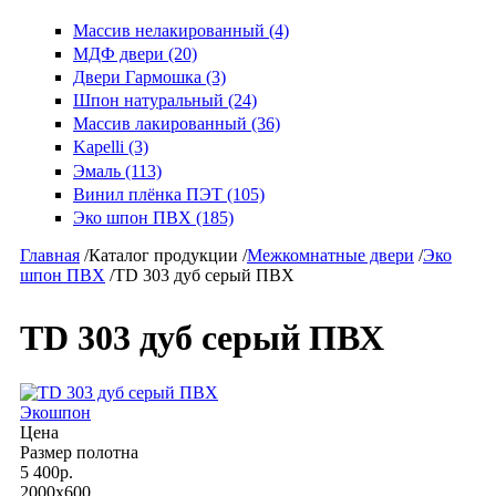
Массив нелакированный (4)
МДФ двери (20)
Двери Гармошка (3)
Шпон натуральный (24)
Массив лакированный (36)
Kapelli (3)
Эмаль (113)
Винил плёнка ПЭТ (105)
Эко шпон ПВХ (185)
Главная
/
Каталог продукции
/
Межкомнатные двери
/
Эко
шпон ПВХ
/
TD 303 дуб серый ПВХ
TD 303 дуб серый ПВХ
Экошпон
Цена
Размер полотна
5 400р.
2000x600