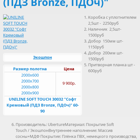
(ПДЗ Bronze, ПДОч)"
Коробка с уплотнителем
2,5шт - 2250руб
Наличник 2,5шт-
1500руб
Добор 150мм шт-
1150руб
Добор 200мм шт-
Экошпон
1500руб
Притворная планка шт -
Размер полотна
Цена
600руб
2000x600
2000x700
9 900р.
2000x800
2000x900
UNILINE SOFT TOUCH 30032 "Софт
Кремовый (ПДЗ Bronze, ПДОч)" 60-
90
Производитель: UbertureМатериал: Покрытие Soft
Touch / ЭкошпонВнутреннее наполнение: Массив
сосны+МДФ Покрытие: Плёнка ПВХ, немецкого производства,