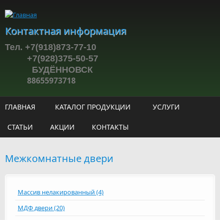
Перейти к основному содержанию
Контактная информация
Тел. +7(918)873-77-10
+7(928)375-50-57
БУДЁННОВСК
88655973718
ГЛАВНАЯ
КАТАЛОГ ПРОДУКЦИИ
УСЛУГИ
СТАТЬИ
АКЦИИ
КОНТАКТЫ
Межкомнатные двери
Массив нелакированный (4)
МДФ двери (20)