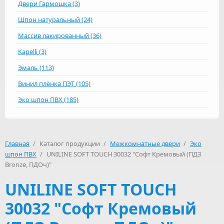
Двери Гармошка (3)
Шпон натуральный (24)
Массив лакированный (36)
Kapelli (3)
Эмаль (113)
Винил плёнка ПЭТ (105)
Эко шпон ПВХ (185)
Главная
/
Каталог продукции
/
Межкомнатные двери
/
Эко
шпон ПВХ
/
UNILINE SOFT TOUCH 30032 "Софт Кремовый (ПДЗ
Bronze, ПДОч)"
UNILINE SOFT TOUCH
30032 "Софт Кремовый