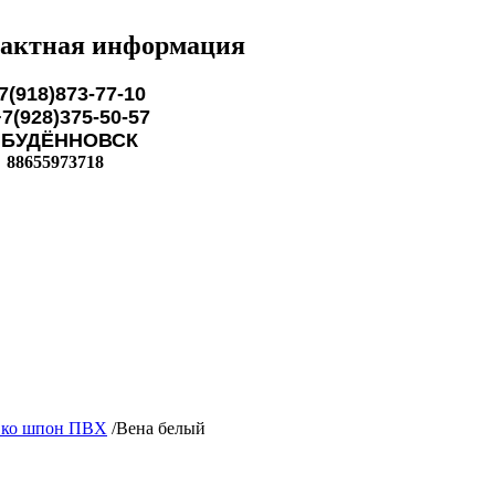
актная информация
7(918)873-77-10
28)375-50-57
ЁННОВСК
88655973718
ко шпон ПВХ
/
Вена белый