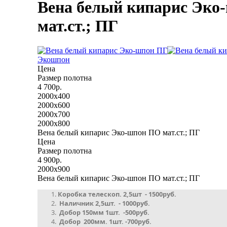
Вена белый кипарис Эко
мат.ст.; ПГ
Экошпон
Цена
Размер полотна
4 700р.
2000x400
2000x600
2000x700
2000x800
Вена белый кипарис Эко-шпон ПО мат.ст.; ПГ
Цена
Размер полотна
4 900р.
2000x900
Вена белый кипарис Эко-шпон ПО мат.ст.; ПГ
Коробка телескоп. 2,5шт - 1500руб.
Наличник 2,5шт. - 1000руб.
Добор 150мм 1шт. -500руб.
Добор 200мм. 1шт. -700руб.