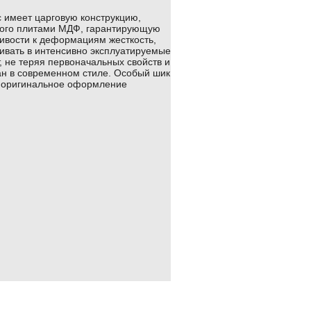
 имеет царговую конструкцию,
ного плитами МДФ, гарантирующую
ивости к деформациям жесткость,
ливать в интенсивно эксплуатируемые
, не теряя первоначальных свойств и
ан в современном стиле. Особый шик
и оригинальное оформление