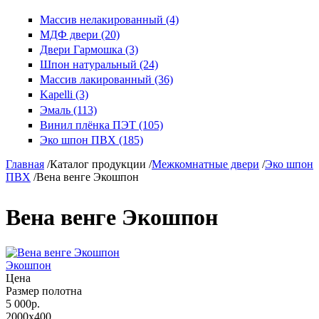
Массив нелакированный (4)
МДФ двери (20)
Двери Гармошка (3)
Шпон натуральный (24)
Массив лакированный (36)
Kapelli (3)
Эмаль (113)
Винил плёнка ПЭТ (105)
Эко шпон ПВХ (185)
Главная
/
Каталог продукции
/
Межкомнатные двери
/
Эко шпон
ПВХ
/
Вена венге Экошпон
Вена венге Экошпон
Экошпон
Цена
Размер полотна
5 000р.
2000x400