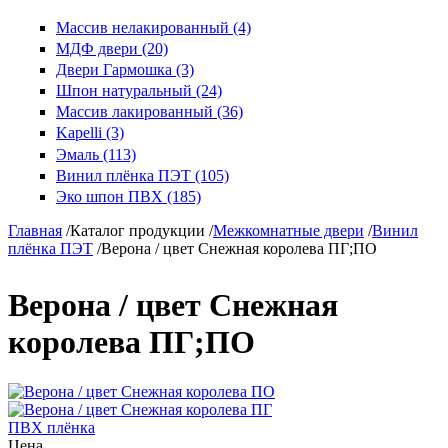
Массив нелакированный (4)
МДФ двери (20)
Двери Гармошка (3)
Шпон натуральный (24)
Массив лакированный (36)
Kapelli (3)
Эмаль (113)
Винил плёнка ПЭТ (105)
Эко шпон ПВХ (185)
Главная
/
Каталог продукции
/
Межкомнатные двери
/
Винил
плёнка ПЭТ
/
Верона / цвет Снежная королева ПГ;ПО
Верона / цвет Снежная
королева ПГ;ПО
ПВХ плёнка
Цена