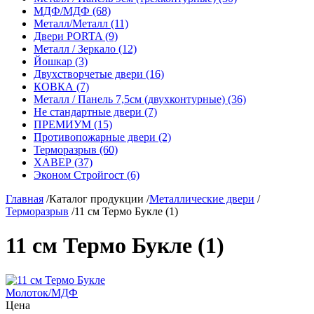
МДФ/МДФ (68)
Металл/Металл (11)
Двери PORTA (9)
Металл / Зеркало (12)
Йошкар (3)
Двухстворчетые двери (16)
КОВКА (7)
Металл / Панель 7,5см (двухконтурные) (36)
Не стандартные двери (7)
ПРЕМИУМ (15)
Противопожарные двери (2)
Терморазрыв (60)
ХАВЕР (37)
Эконом Стройгост (6)
Главная
/
Каталог продукции
/
Металлические двери
/
Терморазрыв
/
11 см Термо Букле (1)
11 см Термо Букле (1)
Молоток/МДФ
Цена