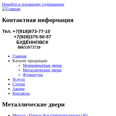
Перейти к основному содержанию
Контактная информация
Тел. +7(918)873-77-10
+7(928)375-50-57
БУДЁННОВСК
88655973718
Главная
Каталог продукции
Межкомнатные двери
Металлические двери
Фурнитура
Услуги
Статьи
Акции
Контакты
Металлические двери
Металл / Панель 9см (трёхконтурные) (30)