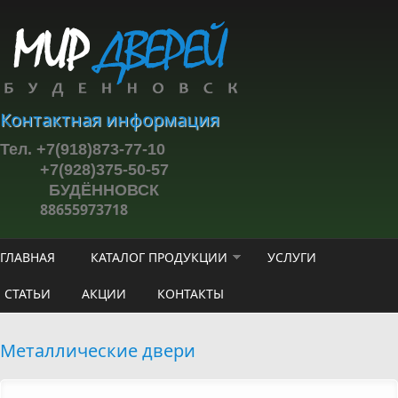
Перейти к основному содержанию
Контактная информация
Тел. +7(918)873-77-10
+7(928)375-50-57
БУДЁННОВСК
88655973718
ГЛАВНАЯ
КАТАЛОГ ПРОДУКЦИИ
УСЛУГИ
СТАТЬИ
АКЦИИ
КОНТАКТЫ
Металлические двери