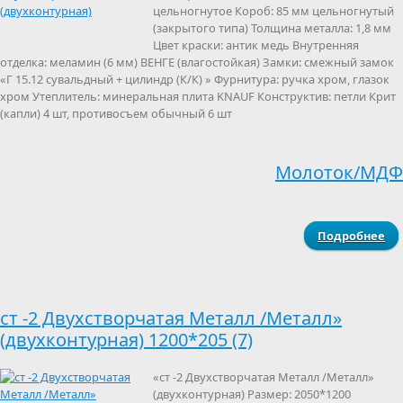
цельногнутое Короб: 85 мм цельногнутый
(закрытого типа) Толщина металла: 1,8 мм
Цвет краски: антик медь Внутренняя
отделка: меламин (6 мм) ВЕНГЕ (влагостойкая) Замки: смежный замок
«Г 15.12 сувальдный + цилиндр (К/К) » Фурнитура: ручка хром, глазок
хром Утеплитель: минеральная плита KNAUF Конструктив: петли Крит
(капли) 4 шт, противосъем обычный 6 шт
Молоток/МДФ
Подробнее
Дв
(
ст -2 Двухстворчатая Металл /Металл»
(двухконтурная) 1200*205 (7)
«ст -2 Двухстворчатая Металл /Металл»
(двухконтурная) Размер: 2050*1200