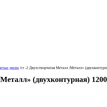
четые двери
/
ст -2 Двухстворчатая Металл /Металл» (двухконтурн
/Металл» (двухконтурная) 1200