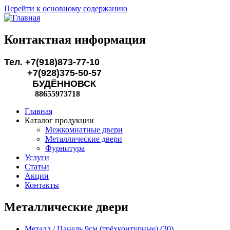
Перейти к основному содержанию
Контактная информация
Тел. +7(918)873-77-10
+7(928)375-50-57
БУДЁННОВСК
88655973718
Главная
Каталог продукции
Межкомнатные двери
Металлические двери
Фурнитура
Услуги
Статьи
Акции
Контакты
Металлические двери
Металл / Панель 9см (трёхконтурные) (30)