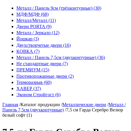
Металл / Панель 9см (трёхконтурные) (30)
МДФ/МДФ (68)
Металл/Металл (11)
Двери PORTA (9)
Металл / Зеркало (12)
Йошкар (3)
Двухстворчетые двери (16)
КОВКА (7)
Металл / Панель 7,5см (двухконтурные) (36)
Не стандартные двери (7)
ПРЕМИУМ (15)
Противопожарные двери (2)
Терморазрыв (60)
ХАВЕР (37)
Эконом Стройгост (6)
Главная
/
Каталог продукции
/
Металлические двери
/
Металл /
Панель 7,5см (двухконтурные)
/
7,5 см Гарда Серебро Велюр
белый софт (1)