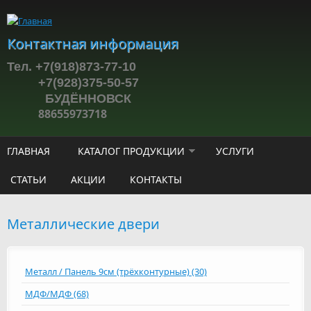
Перейти к основному содержанию
Контактная информация
Тел. +7(918)873-77-10
+7(928)375-50-57
БУДЁННОВСК
88655973718
ГЛАВНАЯ
КАТАЛОГ ПРОДУКЦИИ
УСЛУГИ
СТАТЬИ
АКЦИИ
КОНТАКТЫ
Металлические двери
Металл / Панель 9см (трёхконтурные) (30)
МДФ/МДФ (68)