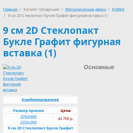
Главная
/
Каталог продукции
/
Металлические двери
/
КОВКА
/
9 см 2D Стеклопакт Букле Графит фигурная вставка (1)
9 см 2D Стеклопакт
Букле Графит фигурная
вставка (1)
Основные
Комбинированное
Размер проема
Цена
2050х860
42 700 р.
2050х960
9 см 2D Стеклопакт Букле Графит