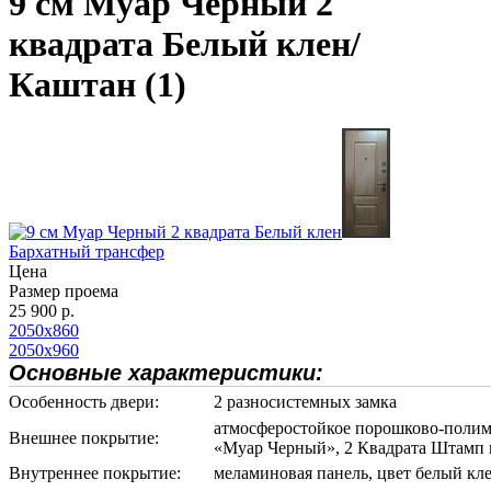
9 см Муар Черный 2
квадрата Белый клен/
Каштан (1)
Бархатный трансфер
Цена
Размер проема
25 900 р.
2050х860
2050х960
Основные характеристики:
Особенность двери:
2 разносистемных замка
атмосферостойкое порошково-поли
Внешнее покрытие:
«Муар Черный», 2 Квадрата Штамп 
Внутреннее покрытие:
меламиновая панель, цвет белый кл