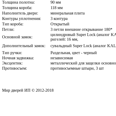
Толщина полотна:
90 мм
Толщина короба:
118 мм
Наполнитель двери:
минеральная плита
Контуры уплотнения:
3 контура
Тип короба:
Открытый
Петли:
3 петли внешние открывание 180*
цилиндровый Super Lock (аналог K
Основной замок:
ригелей: 16 мм,
Дополнительный замок:
сувальдный Super Lock (аналог KAL
Тип ручки:
Раздельная, цвет - черный
Ночная задвижка:
независимая
Эксцентик:
металлический для защелки основно
Противосъем:
противосъемные штыри, 3 шт
Мир дверей ИП © 2012-2018