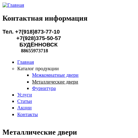
Перейти к основному содержанию
Контактная информация
Тел. +7(918)873-77-10
+7(928)375-50-57
БУДЁННОВСК
88655973718
Главная
Каталог продукции
Межкомнатные двери
Металлические двери
Фурнитура
Услуги
Статьи
Акции
Контакты
Металлические двери