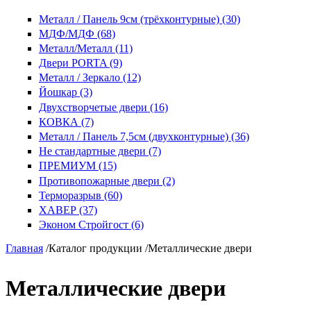
Металл / Панель 9см (трёхконтурные) (30)
МДФ/МДФ (68)
Металл/Металл (11)
Двери PORTA (9)
Металл / Зеркало (12)
Йошкар (3)
Двухстворчетые двери (16)
КОВКА (7)
Металл / Панель 7,5см (двухконтурные) (36)
Не стандартные двери (7)
ПРЕМИУМ (15)
Противопожарные двери (2)
Терморазрыв (60)
ХАВЕР (37)
Эконом Стройгост (6)
Главная
/
Каталог продукции
/
Металлические двери
Металлические двери