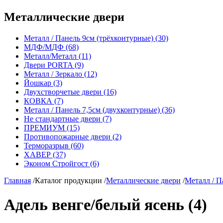
Металлические двери
Металл / Панель 9см (трёхконтурные) (30)
МДФ/МДФ (68)
Металл/Металл (11)
Двери PORTA (9)
Металл / Зеркало (12)
Йошкар (3)
Двухстворчетые двери (16)
КОВКА (7)
Металл / Панель 7,5см (двухконтурные) (36)
Не стандартные двери (7)
ПРЕМИУМ (15)
Противопожарные двери (2)
Терморазрыв (60)
ХАВЕР (37)
Эконом Стройгост (6)
Главная
/
Каталог продукции
/
Металлические двери
/
Металл / П
Адель венге/белый ясень (4)