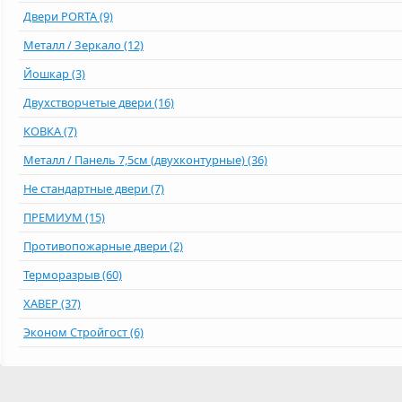
Двери PORTA (9)
Металл / Зеркало (12)
Йошкар (3)
Двухстворчетые двери (16)
КОВКА (7)
Металл / Панель 7,5см (двухконтурные) (36)
Не стандартные двери (7)
ПРЕМИУМ (15)
Противопожарные двери (2)
Терморазрыв (60)
ХАВЕР (37)
Эконом Стройгост (6)