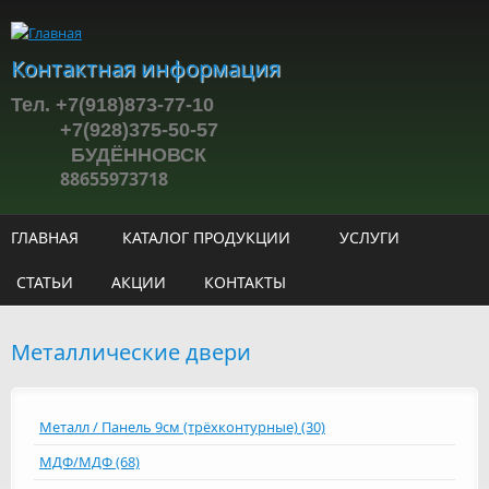
Перейти к основному содержанию
Контактная информация
Тел. +7(918)873-77-10
+7(928)375-50-57
БУДЁННОВСК
88655973718
ГЛАВНАЯ
КАТАЛОГ ПРОДУКЦИИ
УСЛУГИ
СТАТЬИ
АКЦИИ
КОНТАКТЫ
Металлические двери
Металл / Панель 9см (трёхконтурные) (30)
МДФ/МДФ (68)