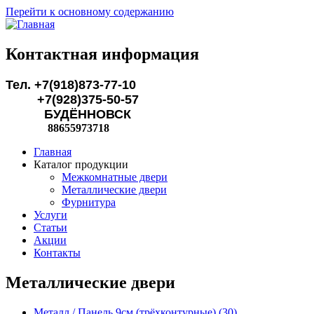
Перейти к основному содержанию
Контактная информация
Тел. +7(918)873-77-10
+7(928)375-50-57
БУДЁННОВСК
88655973718
Главная
Каталог продукции
Межкомнатные двери
Металлические двери
Фурнитура
Услуги
Статьи
Акции
Контакты
Металлические двери
Металл / Панель 9см (трёхконтурные) (30)