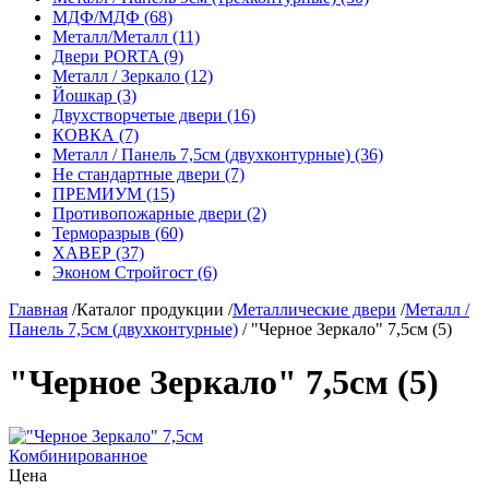
МДФ/МДФ (68)
Металл/Металл (11)
Двери PORTA (9)
Металл / Зеркало (12)
Йошкар (3)
Двухстворчетые двери (16)
КОВКА (7)
Металл / Панель 7,5см (двухконтурные) (36)
Не стандартные двери (7)
ПРЕМИУМ (15)
Противопожарные двери (2)
Терморазрыв (60)
ХАВЕР (37)
Эконом Стройгост (6)
Главная
/
Каталог продукции
/
Металлические двери
/
Металл /
Панель 7,5см (двухконтурные)
/
"Черное Зеркало" 7,5см (5)
"Черное Зеркало" 7,5см (5)
Комбинированное
Цена