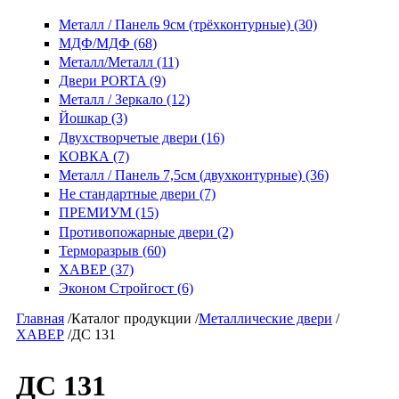
Металл / Панель 9см (трёхконтурные) (30)
МДФ/МДФ (68)
Металл/Металл (11)
Двери PORTA (9)
Металл / Зеркало (12)
Йошкар (3)
Двухстворчетые двери (16)
КОВКА (7)
Металл / Панель 7,5см (двухконтурные) (36)
Не стандартные двери (7)
ПРЕМИУМ (15)
Противопожарные двери (2)
Терморазрыв (60)
ХАВЕР (37)
Эконом Стройгост (6)
Главная
/
Каталог продукции
/
Металлические двери
/
ХАВЕР
/
ДС 131
ДС 131