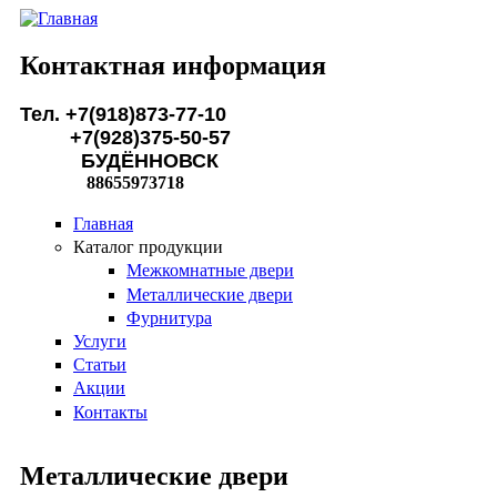
Перейти к основному содержанию
Контактная информация
Тел. +7(918)873-77-10
+7(928)375-50-57
БУДЁННОВСК
88655973718
Главная
Каталог продукции
Межкомнатные двери
Металлические двери
Фурнитура
Услуги
Статьи
Акции
Контакты
Металлические двери