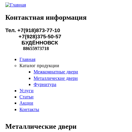
Перейти к основному содержанию
Контактная информация
Тел. +7(918)873-77-10
+7(928)375-50-57
БУДЁННОВСК
88655973718
Главная
Каталог продукции
Межкомнатные двери
Металлические двери
Фурнитура
Услуги
Статьи
Акции
Контакты
Металлические двери