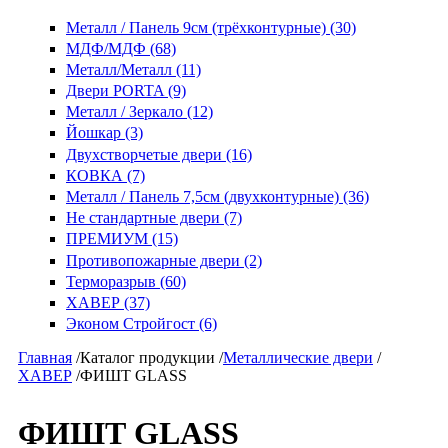
Металл / Панель 9см (трёхконтурные) (30)
МДФ/МДФ (68)
Металл/Металл (11)
Двери PORTA (9)
Металл / Зеркало (12)
Йошкар (3)
Двухстворчетые двери (16)
КОВКА (7)
Металл / Панель 7,5см (двухконтурные) (36)
Не стандартные двери (7)
ПРЕМИУМ (15)
Противопожарные двери (2)
Терморазрыв (60)
ХАВЕР (37)
Эконом Стройгост (6)
Главная
/
Каталог продукции
/
Металлические двери
/
ХАВЕР
/
ФИШТ GLASS
ФИШТ GLASS