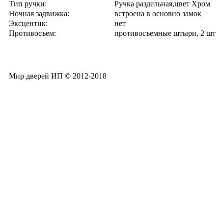
Тип ручки:
Ручка раздельная,цвет Хром
Ночная задвижка:
встроена в основно замок
Эксцентик:
нет
Противосъем:
противосъемные штыри, 2 шт
Мир дверей ИП © 2012-2018