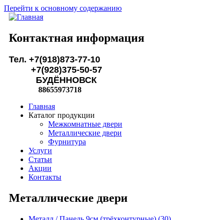
Перейти к основному содержанию
Контактная информация
Тел. +7(918)873-77-10
+7(928)375-50-57
БУДЁННОВСК
88655973718
Главная
Каталог продукции
Межкомнатные двери
Металлические двери
Фурнитура
Услуги
Статьи
Акции
Контакты
Металлические двери
Металл / Панель 9см (трёхконтурные) (30)