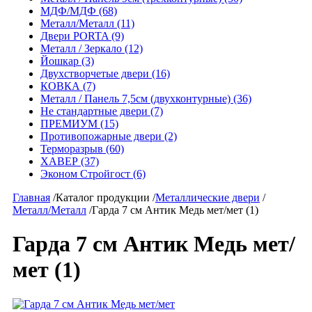
МДФ/МДФ (68)
Металл/Металл (11)
Двери PORTA (9)
Металл / Зеркало (12)
Йошкар (3)
Двухстворчетые двери (16)
КОВКА (7)
Металл / Панель 7,5см (двухконтурные) (36)
Не стандартные двери (7)
ПРЕМИУМ (15)
Противопожарные двери (2)
Терморазрыв (60)
ХАВЕР (37)
Эконом Стройгост (6)
Главная
/
Каталог продукции
/
Металлические двери
/
Металл/Металл
/
Гарда 7 см Антик Медь мет/мет (1)
Гарда 7 см Антик Медь мет/
мет (1)