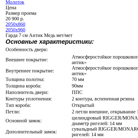
Молоток
Цена
Размер проема
20 900 р.
2050х860
2050х960
Гарда 7 см Антик Медь мет/мет
Основные характеристики:
Особенность двери:
Атмосферостойкое порошково
Внешнее покрытие:
антик»
Атмосферостойкое порошково
Внутреннее покрытие:
антик»
Толщина полотна:
70 мм
Толщина короба:
90мм
Наполнитель двери:
ППС
Контуры уплотнения:
2 контура, вспененная резина
Тип короба:
Открытый
Петли:
2 петли внешние, открывание 
цилиндровый RIGGER/MONAR
Основной замок:
диаметр ригелей: 14 мм
сувальдный RIGGER/MONARCH
Дополнительный замок:
ригелей: 14 мм