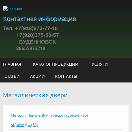
Перейти к основному содержанию
Контактная информация
Тел. +7(918)873-77-10
+7(928)375-50-57
БУДЁННОВСК
88655973718
ГЛАВНАЯ
КАТАЛОГ ПРОДУКЦИИ
УСЛУГИ
СТАТЬИ
АКЦИИ
КОНТАКТЫ
Металлические двери
Металл / Панель 9см (трёхконтурные) (30)
МДФ/МДФ (68)