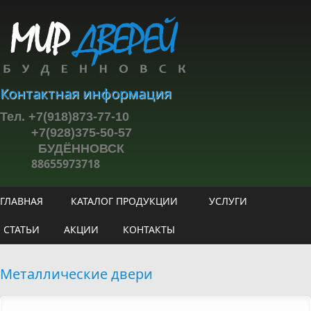
Перейти к основному содержанию
Контактная информация
Тел. +7(918)873-77-10
+7(928)375-50-57
БУДЁННОВСК
88655973718
ГЛАВНАЯ
КАТАЛОГ ПРОДУКЦИИ
УСЛУГИ
СТАТЬИ
АКЦИИ
КОНТАКТЫ
Металлические двери