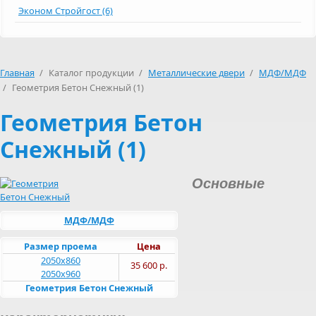
Эконом Стройгост (6)
Главная
/
Каталог продукции
/
Металлические двери
/
МДФ/МДФ
/
Геометрия Бетон Снежный (1)
Геометрия Бетон
Снежный (1)
Основные
МДФ/МДФ
Размер проема
Цена
2050х860
35 600 р.
2050х960
Геометрия Бетон Снежный