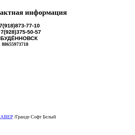
актная информация
7(918)873-77-10
28)375-50-57
ЁННОВСК
88655973718
АВЕР
/
Гранде Софт Белый