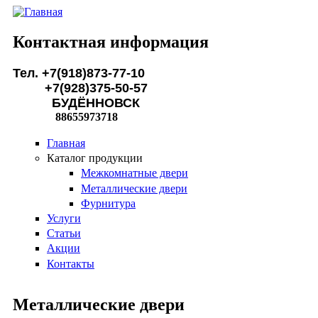
Перейти к основному содержанию
Контактная информация
Тел. +7(918)873-77-10
+7(928)375-50-57
БУДЁННОВСК
88655973718
Главная
Каталог продукции
Межкомнатные двери
Металлические двери
Фурнитура
Услуги
Статьи
Акции
Контакты
Металлические двери