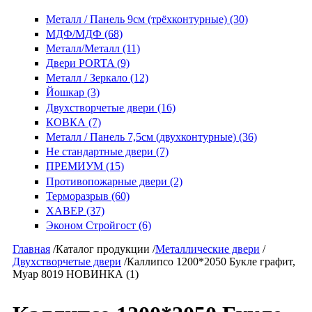
Металл / Панель 9см (трёхконтурные) (30)
МДФ/МДФ (68)
Металл/Металл (11)
Двери PORTA (9)
Металл / Зеркало (12)
Йошкар (3)
Двухстворчетые двери (16)
КОВКА (7)
Металл / Панель 7,5см (двухконтурные) (36)
Не стандартные двери (7)
ПРЕМИУМ (15)
Противопожарные двери (2)
Терморазрыв (60)
ХАВЕР (37)
Эконом Стройгост (6)
Главная
/
Каталог продукции
/
Металлические двери
/
Двухстворчетые двери
/
Каллипсо 1200*2050 Букле графит,
Муар 8019 НОВИНКА (1)