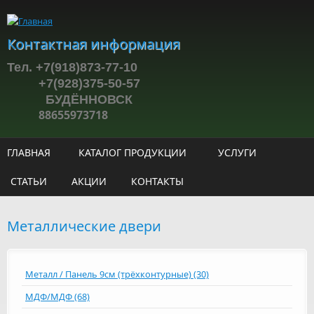
Перейти к основному содержанию
Контактная информация
Тел. +7(918)873-77-10
+7(928)375-50-57
БУДЁННОВСК
88655973718
ГЛАВНАЯ
КАТАЛОГ ПРОДУКЦИИ
УСЛУГИ
СТАТЬИ
АКЦИИ
КОНТАКТЫ
Металлические двери
Металл / Панель 9см (трёхконтурные) (30)
МДФ/МДФ (68)