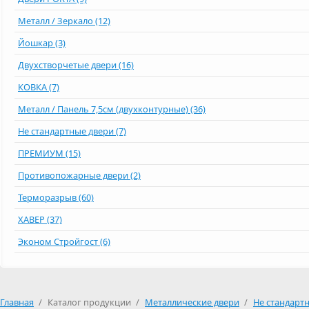
Металл / Зеркало (12)
Йошкар (3)
Двухстворчетые двери (16)
КОВКА (7)
Металл / Панель 7,5см (двухконтурные) (36)
Не стандартные двери (7)
ПРЕМИУМ (15)
Противопожарные двери (2)
Терморазрыв (60)
ХАВЕР (37)
Эконом Стройгост (6)
Главная
/
Каталог продукции
/
Металлические двери
/
Не стандарт