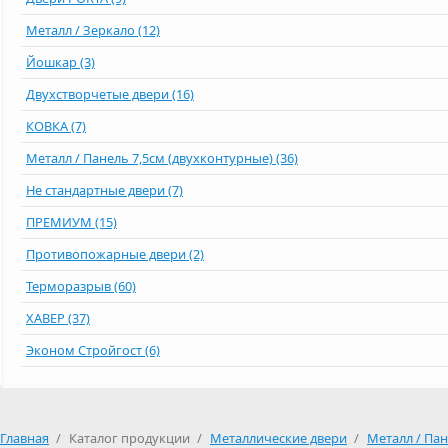
Металл / Зеркало (12)
Йошкар (3)
Двухстворчетые двери (16)
КОВКА (7)
Металл / Панель 7,5см (двухконтурные) (36)
Не стандартные двери (7)
ПРЕМИУМ (15)
Противопожарные двери (2)
Терморазрыв (60)
ХАВЕР (37)
Эконом Стройгост (6)
Главная
/
Каталог продукции
/
Металлические двери
/
Металл / Па