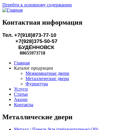
Перейти к основному содержанию
Контактная информация
Тел. +7(918)873-77-10
+7(928)375-50-57
БУДЁННОВСК
88655973718
Главная
Каталог продукции
Межкомнатные двери
Металлические двери
Фурнитура
Услуги
Статьи
Акции
Контакты
Металлические двери
Металл / Панель 9см (трёхконтурные) (30)