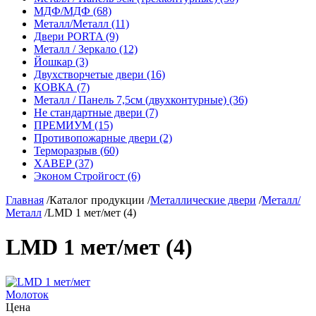
МДФ/МДФ (68)
Металл/Металл (11)
Двери PORTA (9)
Металл / Зеркало (12)
Йошкар (3)
Двухстворчетые двери (16)
КОВКА (7)
Металл / Панель 7,5см (двухконтурные) (36)
Не стандартные двери (7)
ПРЕМИУМ (15)
Противопожарные двери (2)
Терморазрыв (60)
ХАВЕР (37)
Эконом Стройгост (6)
Главная
/
Каталог продукции
/
Металлические двери
/
Металл/
Металл
/
LMD 1 мет/мет (4)
LMD 1 мет/мет (4)
Молоток
Цена