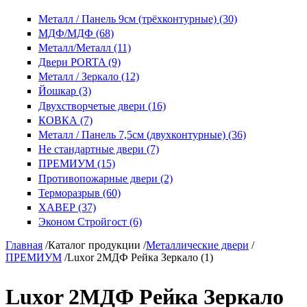
Металл / Панель 9см (трёхконтурные) (30)
МДФ/МДФ (68)
Металл/Металл (11)
Двери PORTA (9)
Металл / Зеркало (12)
Йошкар (3)
Двухстворчетые двери (16)
КОВКА (7)
Металл / Панель 7,5см (двухконтурные) (36)
Не стандартные двери (7)
ПРЕМИУМ (15)
Противопожарные двери (2)
Терморазрыв (60)
ХАВЕР (37)
Эконом Стройгост (6)
Главная
/
Каталог продукции
/
Металлические двери
/
ПРЕМИУМ
/
Luxor 2МДФ Рейка Зеркало (1)
Luxor 2МДФ Рейка Зеркало