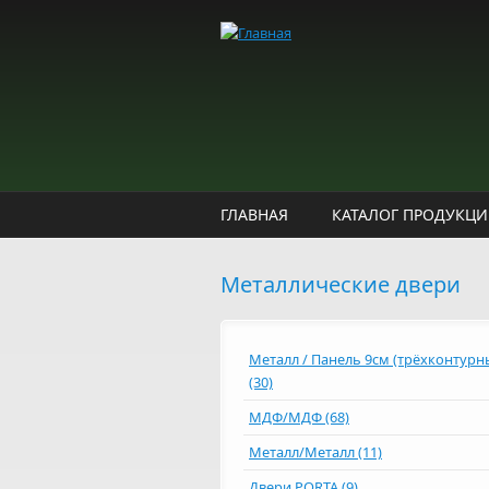
Перейти к основному содержанию
ГЛАВНАЯ
КАТАЛОГ ПРОДУКЦ
Металлические двери
Металл / Панель 9см (трёхконтурн
(30)
МДФ/МДФ (68)
Металл/Металл (11)
Двери PORTA (9)