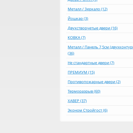
Металл / Зеркало (12)
Йошкар (3)
Двухстворчетые двери (16)
КОВКА (7)
Металл / Панель 7,5см (двухконту
(36)
Не стандартные двери (7)
ПРЕМИУМ (15)
Противопожарные двери (2)
Терморазрыв (60)
ХАВЕР (37)
Эконом Стройгост (6)