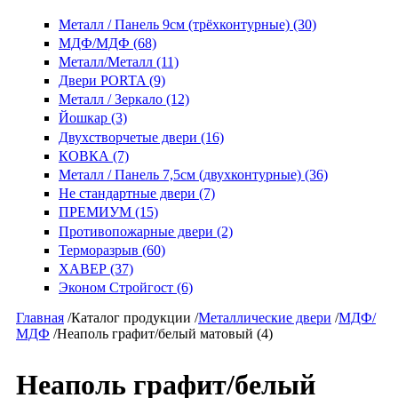
Металл / Панель 9см (трёхконтурные) (30)
МДФ/МДФ (68)
Металл/Металл (11)
Двери PORTA (9)
Металл / Зеркало (12)
Йошкар (3)
Двухстворчетые двери (16)
КОВКА (7)
Металл / Панель 7,5см (двухконтурные) (36)
Не стандартные двери (7)
ПРЕМИУМ (15)
Противопожарные двери (2)
Терморазрыв (60)
ХАВЕР (37)
Эконом Стройгост (6)
Главная
/
Каталог продукции
/
Металлические двери
/
МДФ/
МДФ
/
Неаполь графит/белый матовый (4)
Неаполь графит/белый