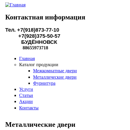
Перейти к основному содержанию
Контактная информация
Тел. +7(918)873-77-10
+7(928)375-50-57
БУДЁННОВСК
88655973718
Главная
Каталог продукции
Межкомнатные двери
Металлические двери
Фурнитура
Услуги
Статьи
Акции
Контакты
Металлические двери