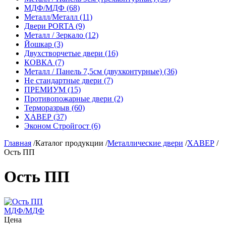
МДФ/МДФ (68)
Металл/Металл (11)
Двери PORTA (9)
Металл / Зеркало (12)
Йошкар (3)
Двухстворчетые двери (16)
КОВКА (7)
Металл / Панель 7,5см (двухконтурные) (36)
Не стандартные двери (7)
ПРЕМИУМ (15)
Противопожарные двери (2)
Терморазрыв (60)
ХАВЕР (37)
Эконом Стройгост (6)
Главная
/
Каталог продукции
/
Металлические двери
/
ХАВЕР
/
Ость ПП
Ость ПП
МДФ/МДФ
Цена