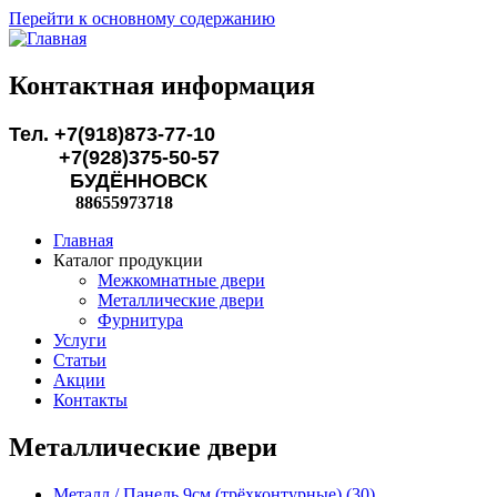
Перейти к основному содержанию
Контактная информация
Тел. +7(918)873-77-10
+7(928)375-50-57
БУДЁННОВСК
88655973718
Главная
Каталог продукции
Межкомнатные двери
Металлические двери
Фурнитура
Услуги
Статьи
Акции
Контакты
Металлические двери
Металл / Панель 9см (трёхконтурные) (30)