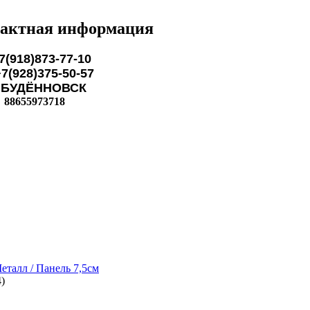
актная информация
7(918)873-77-10
28)375-50-57
ЁННОВСК
88655973718
еталл / Панель 7,5см
)