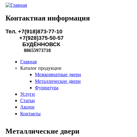
Перейти к основному содержанию
Контактная информация
Тел. +7(918)873-77-10
+7(928)375-50-57
БУДЁННОВСК
88655973718
Главная
Каталог продукции
Межкомнатные двери
Металлические двери
Фурнитура
Услуги
Статьи
Акции
Контакты
Металлические двери