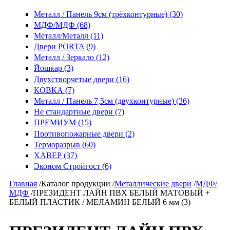
Металл / Панель 9см (трёхконтурные) (30)
МДФ/МДФ (68)
Металл/Металл (11)
Двери PORTA (9)
Металл / Зеркало (12)
Йошкар (3)
Двухстворчетые двери (16)
КОВКА (7)
Металл / Панель 7,5см (двухконтурные) (36)
Не стандартные двери (7)
ПРЕМИУМ (15)
Противопожарные двери (2)
Терморазрыв (60)
ХАВЕР (37)
Эконом Стройгост (6)
Главная
/
Каталог продукции
/
Металлические двери
/
МДФ/
МДФ
/
ПРЕЗИДЕНТ ЛАЙН ПВХ БЕЛЫЙ МАТОВЫЙ +
БЕЛЫЙ ПЛАСТИК / МЕЛАМИН БЕЛЫЙ 6 мм (3)