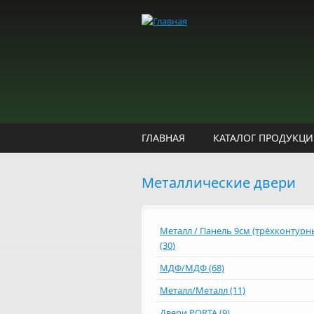
Перейти к основному содержанию
ГЛАВНАЯ
КАТАЛОГ ПРОДУКЦ
Металлические двери
Металл / Панель 9см (трёхконтурн
(30)
МДФ/МДФ (68)
Металл/Металл (11)
Двери PORTA (9)