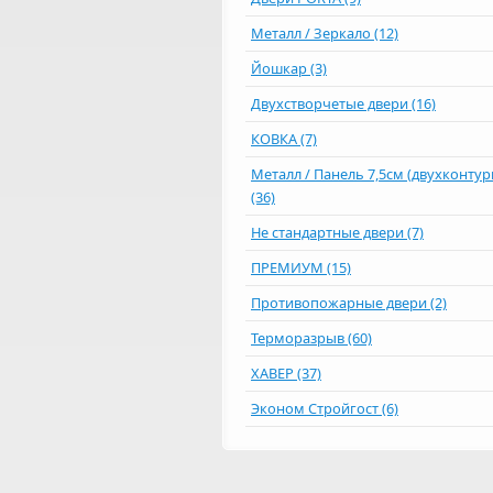
Металл / Зеркало (12)
Йошкар (3)
Двухстворчетые двери (16)
КОВКА (7)
Металл / Панель 7,5см (двухконту
(36)
Не стандартные двери (7)
ПРЕМИУМ (15)
Противопожарные двери (2)
Терморазрыв (60)
ХАВЕР (37)
Эконом Стройгост (6)