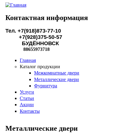
Перейти к основному содержанию
Контактная информация
Тел. +7(918)873-77-10
+7(928)375-50-57
БУДЁННОВСК
88655973718
Главная
Каталог продукции
Межкомнатные двери
Металлические двери
Фурнитура
Услуги
Статьи
Акции
Контакты
Металлические двери