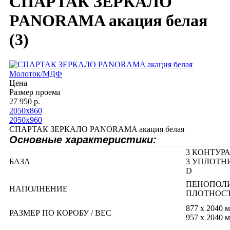
СПАРТАК ЗЕРКАЛО
PANORAMA акация белая
(3)
Молоток/МДФ
Цена
Размер проема
27 950 р.
2050х860
2050х960
СПАРТАК ЗЕРКАЛО PANORAMA акация белая
Основные характеристики:
3 КОНТУР
БАЗА
3 УПЛОТН
D
ПЕНОПОЛ
НАПОЛНЕНИЕ
ПЛОТНОС
877 х 2040 м
РАЗМЕР ПО КОРОБУ / ВЕС
957 х 2040 м