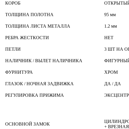
КОРОБ
ОТКРЫТЫЙ 
ТОЛЩИНА ПОЛОТНА
95 мм
ТОЛЩИНА ЛИСТА МЕТАЛЛА
1.2 мм
РЕБРА ЖЕСТКОСТИ
НЕТ
ПЕТЛИ
3 ШТ НА 
НАЛИЧНИК / ВЫЛЕТ НАЛИЧНИКА
ФИГУРНЫЙ 
ФУРНИТУРА
ХРОМ
ГЛАЗОК / НОЧНАЯ ЗАДВИЖКА
ДА / ДА
РЕГУЛИРОВКА ПРИЖИМА
ЭКСЦЕНТ
ЦИЛИНДРО
ОСНОВНОЙ ЗАМОК
+ ВРЕЗНА