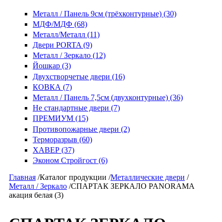
Металл / Панель 9см (трёхконтурные) (30)
МДФ/МДФ (68)
Металл/Металл (11)
Двери PORTA (9)
Металл / Зеркало (12)
Йошкар (3)
Двухстворчетые двери (16)
КОВКА (7)
Металл / Панель 7,5см (двухконтурные) (36)
Не стандартные двери (7)
ПРЕМИУМ (15)
Противопожарные двери (2)
Терморазрыв (60)
ХАВЕР (37)
Эконом Стройгост (6)
Главная
/
Каталог продукции
/
Металлические двери
/
Металл / Зеркало
/
СПАРТАК ЗЕРКАЛО PANORAMA
акация белая (3)