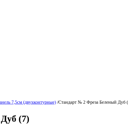
анель 7,5см (двухконтурные)
/
Стандарт № 2 Фреза Беленый Дуб (
Дуб (7)