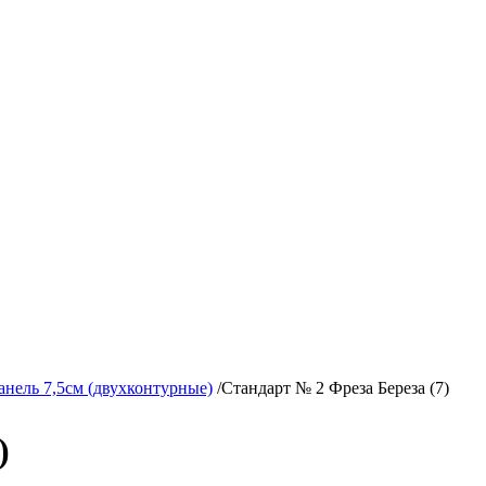
анель 7,5см (двухконтурные)
/
Стандарт № 2 Фреза Береза (7)
)