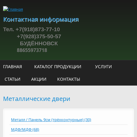
Перейти к основному содержанию
Контактная информация
Тел. +7(918)873-77-10
+7(928)375-50-57
БУДЁННОВСК
88655973718
ГЛАВНАЯ
КАТАЛОГ ПРОДУКЦИИ
УСЛУГИ
СТАТЬИ
АКЦИИ
КОНТАКТЫ
Металлические двери
Металл / Панель 9см (трёхконтурные) (30)
МДФ/МДФ (68)