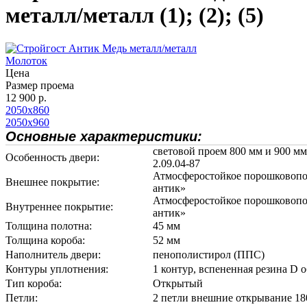
металл/металл (1); (2); (5)
Молоток
Цена
Размер проема
12 900 р.
2050х860
2050х960
Основные характеристики:
световой проем 800 мм и 900 м
Особенность двери:
2.09.04-87
Атмосферостойкое порошковоп
Внешнее покрытие:
антик»
Атмосферостойкое порошковоп
Внутреннее покрытие:
антик»
Толщина полотна:
45 мм
Толщина короба:
52 мм
Наполнитель двери:
пенополистирол (ППС)
Контуры уплотнения:
1 контур, вспененная резина D 
Тип короба:
Открытый
Петли:
2 петли внешние открывание 18