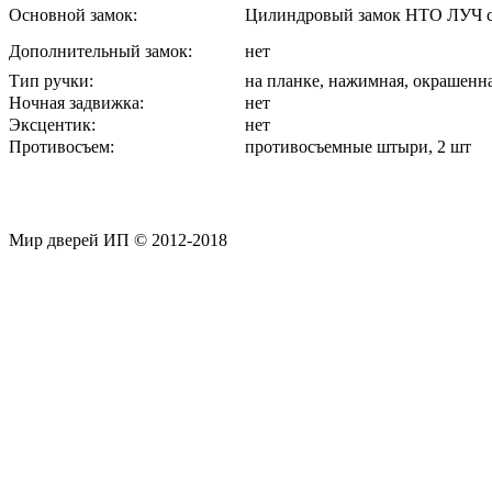
Основной замок:
Цилиндровый замок НТО ЛУЧ с
Дополнительный замок:
нет
Тип ручки:
на планке, нажимная, окрашенн
Ночная задвижка:
нет
Эксцентик:
нет
Противосъем:
противосъемные штыри, 2 шт
Мир дверей ИП © 2012-2018