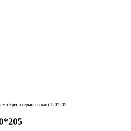
ермо Брест(терморазрыв) 120*205
0*205