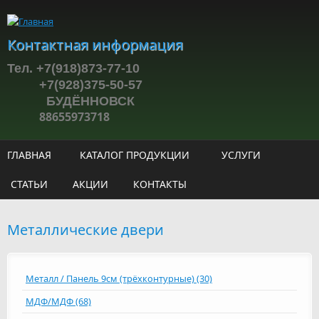
Перейти к основному содержанию
Контактная информация
Тел. +7(918)873-77-10
+7(928)375-50-57
БУДЁННОВСК
88655973718
ГЛАВНАЯ
КАТАЛОГ ПРОДУКЦИИ
УСЛУГИ
СТАТЬИ
АКЦИИ
КОНТАКТЫ
Металлические двери
Металл / Панель 9см (трёхконтурные) (30)
МДФ/МДФ (68)