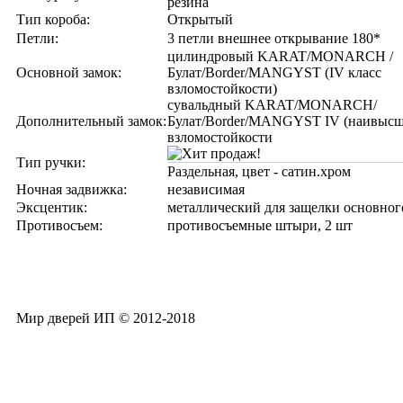
резина
Тип короба:
Открытый
Петли:
3 петли внешнее открывание 180*
цилиндровый KARAT/MONARCH /
Основной замок:
Булат/Border/MANGYST (IV класс
взломостойкости)
сувальдный KARAT/MONARCH/
Дополнительный замок:
Булат/Border/MANGYST IV (наивысш
взломостойкости
Тип ручки:
Раздельная, цвет - сатин.хром
Ночная задвижка:
независимая
Эксцентик:
металлический для защелки основног
Противосъем:
противосъемные штыри, 2 шт
Мир дверей ИП © 2012-2018