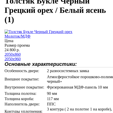
Толстяк Букле Черный
Грецкий орех / Белый ясень
(1)
Молоток/МДФ
Цена
Размер проема
24 800 р.
2050х860
2050х960
Основные характеристики:
Особенность двери:
2 разносистемных замка
Атмосферостойкое порошково-полиме
Внешнее покрытие:
черный»
Внутреннее покрытие:
Фрезерованная МДФ-панель 10 мм
Толщина полотна:
90 мм
Толщина короба:
117 мм
Наполнитель двери:
ППС
3 контура ( 2 на полотне 1 на коробе)
Контуры уплотнения: