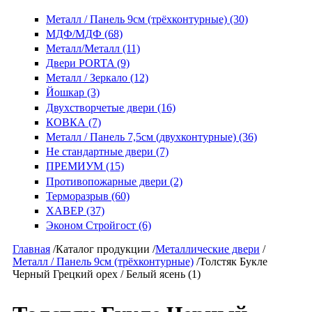
Металл / Панель 9см (трёхконтурные) (30)
МДФ/МДФ (68)
Металл/Металл (11)
Двери PORTA (9)
Металл / Зеркало (12)
Йошкар (3)
Двухстворчетые двери (16)
КОВКА (7)
Металл / Панель 7,5см (двухконтурные) (36)
Не стандартные двери (7)
ПРЕМИУМ (15)
Противопожарные двери (2)
Терморазрыв (60)
ХАВЕР (37)
Эконом Стройгост (6)
Главная
/
Каталог продукции
/
Металлические двери
/
Металл / Панель 9см (трёхконтурные)
/
Толстяк Букле
Черный Грецкий орех / Белый ясень (1)