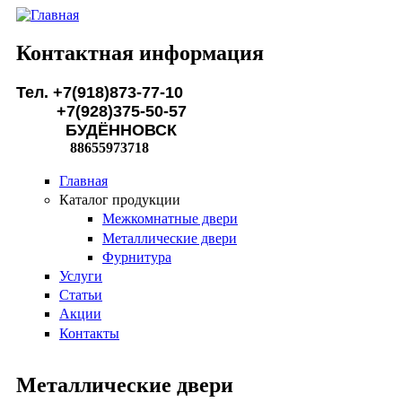
Перейти к основному содержанию
Контактная информация
Тел. +7(918)873-77-10
+7(928)375-50-57
БУДЁННОВСК
88655973718
Главная
Каталог продукции
Межкомнатные двери
Металлические двери
Фурнитура
Услуги
Статьи
Акции
Контакты
Металлические двери