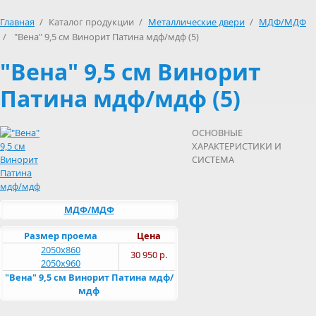
Главная
/
Каталог продукции
/
Металлические двери
/
МДФ/МДФ
/
"Вена" 9,5 см Винорит Патина мдф/мдф (5)
"Вена" 9,5 см Винорит
Патина мдф/мдф (5)
ОСНОВНЫЕ
ХАРАКТЕРИСТИКИ И
СИСТЕМА
МДФ/МДФ
Размер проема
Цена
2050х860
30 950 р.
2050х960
"Вена" 9,5 см Винорит Патина мдф/
мдф