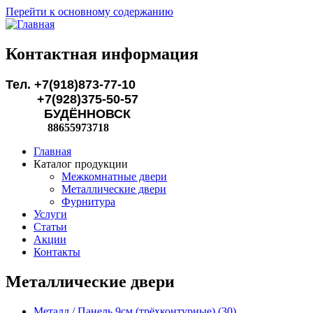
Перейти к основному содержанию
Контактная информация
Тел. +7(918)873-77-10
+7(928)375-50-57
БУДЁННОВСК
88655973718
Главная
Каталог продукции
Межкомнатные двери
Металлические двери
Фурнитура
Услуги
Статьи
Акции
Контакты
Металлические двери
Металл / Панель 9см (трёхконтурные) (30)