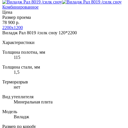
Комбинированное
Цена
Размер проема
78 900 р.
2200х1200
Виладж Рал 8019 /силк сноу 120*2200
Характеристики
Толщина полотна, мм
115
Толщина стали, мм
1,5
Терморазрыв
нет
Вид утеплителя
Минеральная плита
Модель
Виладж
Размер по коробу