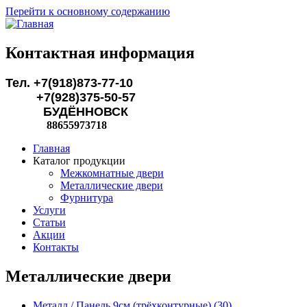
Перейти к основному содержанию
Контактная информация
Тел. +7(918)873-77-10
+7(928)375-50-57
БУДЁННОВСК
88655973718
Главная
Каталог продукции
Межкомнатные двери
Металлические двери
Фурнитура
Услуги
Статьи
Акции
Контакты
Металлические двери
Металл / Панель 9см (трёхконтурные) (30)